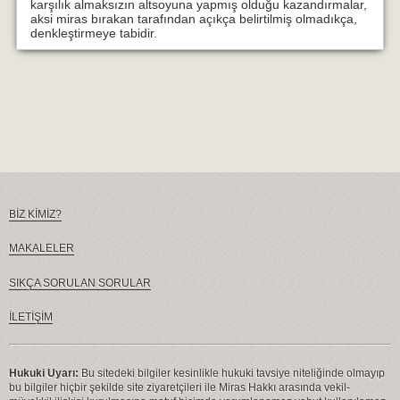
karşılık almaksızın altsoyuna yapmış olduğu kazandırmalar,
aksi miras bırakan tarafından açıkça belirtilmiş olmadıkça,
denkleştirmeye tabidir.
BİZ KİMİZ?
MAKALELER
SIKÇA SORULAN SORULAR
İLETİŞİM
Hukuki Uyarı:
Bu sitedeki bilgiler kesinlikle hukuki tavsiye niteliğinde olmayıp
bu bilgiler hiçbir şekilde site ziyaretçileri ile Miras Hakkı arasında vekil-