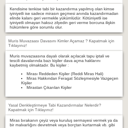
Kendisine tenkise tabi bir kazandırma yapılmış olan kimse
iyiniyetli ise sadece mirasın geçmesi anında kazandırmadan
elinde kalanı geri vermekle yükümlüdür. Kötüniyetli ise
iyiniyetli olmayan haksız zilyedin geri verme borcuna ilişkin
hükümlere göre sorumlu olur.
Muris Muvazaası Davasını Kimler Açamaz ?
Kapatmak için
Tıklayınız!
Muris muvazaasına dayalı olarak açılacak tapu iptali ve
tescili davalarında bazı kişiler dava açma haklarını
kaybetmiş olmaktadır. Bu kişiler :
Mirası Reddeden Kişiler (Reddi Miras Hali)
Miras Hakkından Feragat Sözleşmesiyle Vazgeçen
Kişiler
Mirastan Çıkarılan Kişiler
Yasal Denkleştirmeye Tabi Kazandırmalar Nelerdir?
Kapatmak için Tıklayınız!
Miras bırakanın çeyiz veya kuruluş sermayesi vermek ya da
bir malvarlığını devretmek veya borçtan kurtarmak vb. gibi