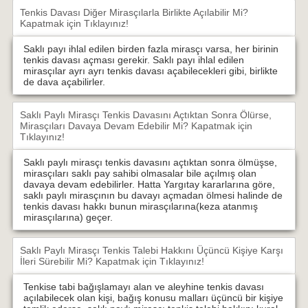
Tenkis Davası Diğer Mirasçılarla Birlikte Açılabilir Mi?
Kapatmak için Tıklayınız!
Saklı payı ihlal edilen birden fazla mirasçı varsa, her birinin
tenkis davası açması gerekir. Saklı payı ihlal edilen
mirasçılar ayrı ayrı tenkis davası açabilecekleri gibi, birlikte
de dava açabilirler.
Saklı Paylı Mirasçı Tenkis Davasını Açtıktan Sonra Ölürse,
Mirasçıları Davaya Devam Edebilir Mi?
Kapatmak için
Tıklayınız!
Saklı paylı mirasçı tenkis davasını açtıktan sonra ölmüşse,
mirasçıları saklı pay sahibi olmasalar bile açılmış olan
davaya devam edebilirler. Hatta Yargıtay kararlarına göre,
saklı paylı mirasçının bu davayı açmadan ölmesi halinde de
tenkis davası hakkı bunun mirasçılarına(keza atanmış
mirasçılarına) geçer.
Saklı Paylı Mirasçı Tenkis Talebi Hakkını Üçüncü Kişiye Karşı
İleri Sürebilir Mi?
Kapatmak için Tıklayınız!
Tenkise tabi bağışlamayı alan ve aleyhine tenkis davası
açılabilecek olan kişi, bağış konusu malları üçüncü bir kişiye