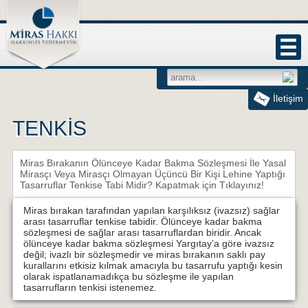
İletişim
TENKİS
Miras Bırakanın Ölünceye Kadar Bakma Sözleşmesi İle Yasal
Mirasçı Veya Mirasçı Olmayan Üçüncü Bir Kişi Lehine Yaptığı
Tasarruflar Tenkise Tabi Midir?
Kapatmak için Tıklayınız!
Miras bırakan tarafından yapılan karşılıksız (ivazsız) sağlar
arası tasarruflar tenkise tabidir. Ölünceye kadar bakma
sözleşmesi de sağlar arası tasarruflardan biridir. Ancak
ölünceye kadar bakma sözleşmesi Yargıtay’a göre ivazsız
değil; ivazlı bir sözleşmedir ve miras bırakanın saklı pay
kurallarını etkisiz kılmak amacıyla bu tasarrufu yaptığı kesin
olarak ispatlanamadıkça bu sözleşme ile yapılan
tasarrufların tenkisi istenemez.